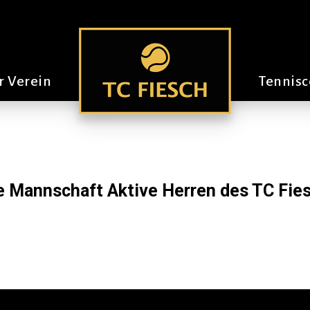
r Verein
Tennisc
ie Mannschaft Aktive Herren des TC Fie