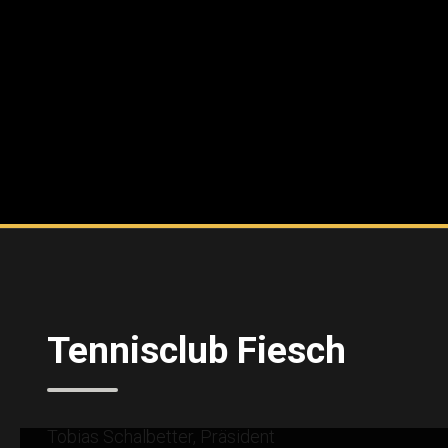
Tennisclub Fiesch
Tobias Schalbetter, Präsident