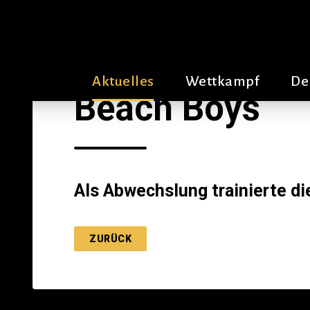
Aktuelles
Wettkampf
De
Beach Boys
Als Abwechslung trainierte d
ZURÜCK