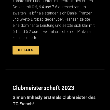
konnte sich Luca Zeiter im Tiebreak des dritten
Satzes mit 0:6, 6:4 und 7:6 durchsetzen. Im
zweiten Halbfinale standen sich Daniel Franzen
und Sveto Drobac gegenüber. Franzen zeigte
eine dominante Leistung und setzte sich klar mit
6:1 und 6:2 durch, womit er sich einen Platz im
Finale sicherte.
DETAILS
Clubmeisterschaft 2023
Simon Imhasly erstmals Clubmeister des
TC Fiesch!