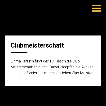
Clubmeisterschaft
Einmal jährlich führt der TC Fiesch die Club
Meisterschaften durch. Dabei kämpfen die Aktiven
und Jung-Senioren um den jährlichen Club-Meister.