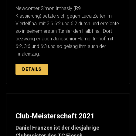
Newcomer Simon Imhasly (R9
Klassierung) setzte sich gegen Luca Zeiter im
Viertelfinal mit 3:6 6:2 und 6:2 durch und erreichte
so in seinem ersten Turnier den Halbfinal. Dort
bezwang er auch Jungsenior Hampi Imhof mit
6:2, 3:6 und 6:3 und so gelang ihm auch der
Finaleinzug.
DETAILS
Club-Meisterschaft 2021
Daniel Franzen ist der diesjährige
Clubmeister des TC Fiesch.