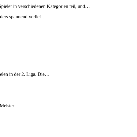
eler in verschiedenen Kategorien teil, und
…
nders spannend verlief…
elen in der 2. Liga. Die…
Meister.