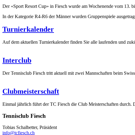
Der «Sport Resort Cup» in Fiesch wurde am Wochenende vom 13. bis 1
In der Kategorie R4-R6 der Männer wurden Gruppenspiele ausgetrage
Turnierkalender
Auf dem aktuellen Turnierkalender finden Sie alle laufenden und zukü
Interclub
Der Tennisclub Fiesch tritt aktuell mit zwei Mannschaften beim Swis
Clubmeisterschaft
Einmal jährlich führt der TC Fiesch die Club Meisterschaften durch.
Tennisclub Fiesch
Tobias Schalbetter, Präsident
info@tcfiesch.ch