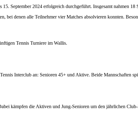
5. September 2024 erfolgreich durchgeführt. Insgesamt nahmen 18 Spi
n, bei denen alle Teilnehmer vier Matches absolvieren konnten. Beso
nftigen Tennis Turniere im Wallis.
sTennis Interclub an: Senioren 45+ und Aktive. Beide Mannschaften spi
 Dabei kämpfen die Aktiven und Jung-Senioren um den jährlichen Club-