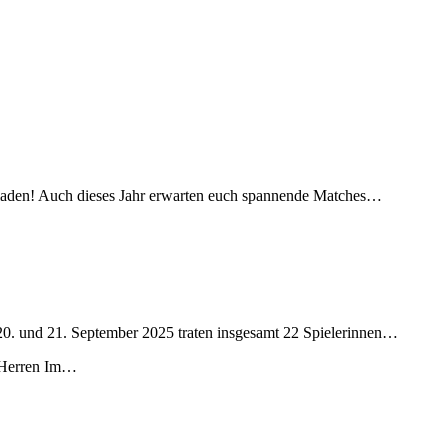
zuladen! Auch dieses Jahr erwarten euch spannende Matches
…
0. und 21. September 2025 traten insgesamt 22 Spielerinnen
…
, Herren Im…