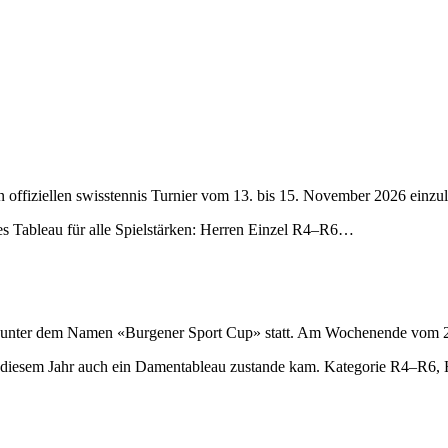
ten offiziellen swisstennis Turnier vom 13. bis 15. November 2026 ein
ves Tableau für alle Spielstärken: Herren Einzel R4–R6…
als unter dem Namen «Burgener Sport Cup» statt. Am Wochenende vom 2
 in diesem Jahr auch ein Damentableau zustande kam. Kategorie R4–R6