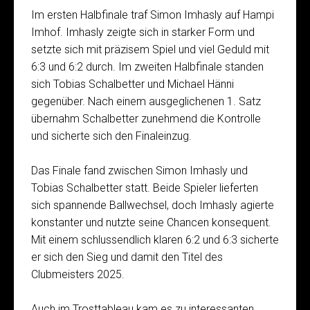
Im ersten Halbfinale traf Simon Imhasly auf Hampi
Imhof. Imhasly zeigte sich in starker Form und
setzte sich mit präzisem Spiel und viel Geduld mit
6:3 und 6:2 durch. Im zweiten Halbfinale standen
sich Tobias Schalbetter und Michael Hänni
gegenüber. Nach einem ausgeglichenen 1. Satz
übernahm Schalbetter zunehmend die Kontrolle
und sicherte sich den Finaleinzug.
Das Finale fand zwischen Simon Imhasly und
Tobias Schalbetter statt. Beide Spieler lieferten
sich spannende Ballwechsel, doch Imhasly agierte
konstanter und nutzte seine Chancen konsequent.
Mit einem schlussendlich klaren 6:2 und 6:3 sicherte
er sich den Sieg und damit den Titel des
Clubmeisters 2025.
Auch im Trosttableau kam es zu interessanten