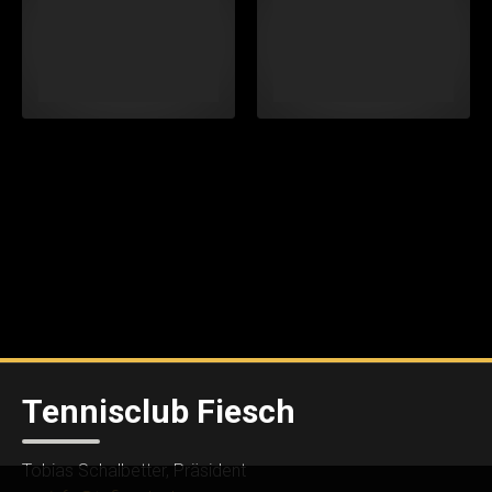
Tennisclub Fiesch
Tobias Schalbetter, Präsident