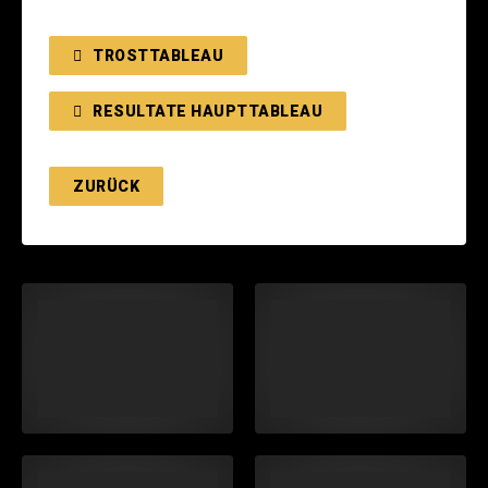
TROSTTABLEAU
RESULTATE HAUPTTABLEAU
ZURÜCK