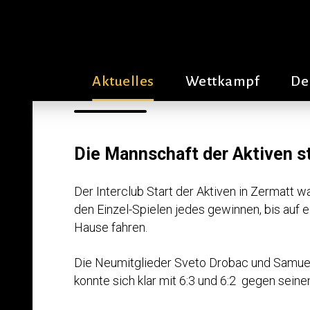
Interclub Star
Aktuelles
Wettkampf
De
Die Mannschaft der Aktiven st
Der Interclub Start der Aktiven in Zermatt 
den Einzel-Spielen jedes gewinnen, bis auf e
Hause fahren.
Die Neumitglieder Sveto Drobac und Samuel Z
konnte sich klar mit 6:3 und 6:2 gegen sein