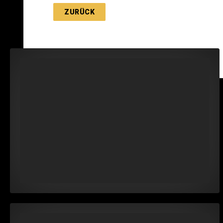
ZURÜCK