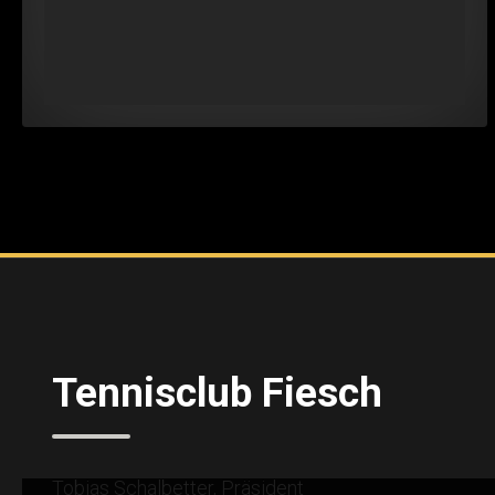
Tennisclub Fiesch
Tobias Schalbetter, Präsident